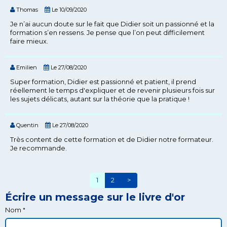
Thomas
Le 10/09/2020
Je n’ai aucun doute sur le fait que Didier soit un passionné et la
formation s’en ressens. Je pense que l’on peut difficilement
faire mieux.
Emilien
Le 27/08/2020
Super formation, Didier est passionné et patient, il prend
réellement le temps d'expliquer et de revenir plusieurs fois sur
les sujets délicats, autant sur la théorie que la pratique !
Quentin
Le 27/08/2020
Très content de cette formation et de Didier notre formateur.
Je recommande.
1
2
>
Écrire un message sur le livre d'or
Nom