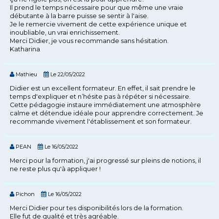
Il prend le temps nécessaire pour que même une vraie
débutante à la barre puisse se sentir à l'aise.
Je le remercie vivement de cette expérience unique et
inoubliable, un vrai enrichissement.
Merci Didier, je vous recommande sans hésitation.
Katharina
Mathieu
Le 22/05/2022
Didier est un excellent formateur. En effet, il sait prendre le
temps d'expliquer et n’hésite pas à répéter si nécessaire.
Cette pédagogie instaure immédiatement une atmosphère
calme et détendue idéale pour apprendre correctement. Je
recommande vivement l'établissement et son formateur.
PEAN
Le 16/05/2022
Merci pour la formation, j'ai progressé sur pleins de notions, il
ne reste plus qu'à appliquer !
Pichon
Le 16/05/2022
Merci Didier pour tes disponibilités lors de la formation.
Elle fut de qualité et très agréable.