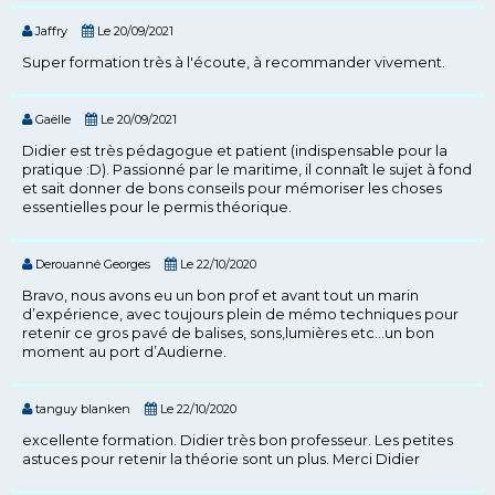
Jaffry
Le 20/09/2021
Super formation très à l'écoute, à recommander vivement.
Gaëlle
Le 20/09/2021
Didier est très pédagogue et patient (indispensable pour la
pratique :D). Passionné par le maritime, il connaît le sujet à fond
et sait donner de bons conseils pour mémoriser les choses
essentielles pour le permis théorique.
Derouanné Georges
Le 22/10/2020
Bravo, nous avons eu un bon prof et avant tout un marin
d’expérience, avec toujours plein de mémo techniques pour
retenir ce gros pavé de balises, sons,lumières etc...un bon
moment au port d’Audierne.
tanguy blanken
Le 22/10/2020
excellente formation. Didier très bon professeur. Les petites
astuces pour retenir la théorie sont un plus. Merci Didier