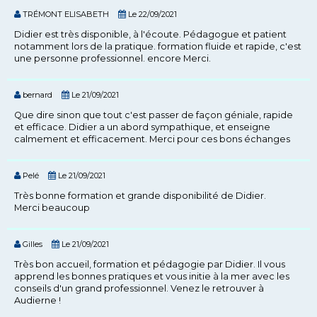
TRÉMONT ELISABETH
Le 22/09/2021
Didier est très disponible, à l'écoute. Pédagogue et patient
notamment lors de la pratique. formation fluide et rapide, c'est
une personne professionnel. encore Merci.
bernard
Le 21/09/2021
Que dire sinon que tout c'est passer de façon géniale, rapide
et efficace. Didier a un abord sympathique, et enseigne
calmement et efficacement. Merci pour ces bons échanges
Pelé
Le 21/09/2021
Très bonne formation et grande disponibilité de Didier.
Merci beaucoup
Gilles
Le 21/09/2021
Très bon accueil, formation et pédagogie par Didier. Il vous
apprend les bonnes pratiques et vous initie à la mer avec les
conseils d'un grand professionnel. Venez le retrouver à
Audierne !