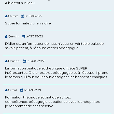
A bientôt sur l'eau
Gautier
Le 15/05/2022
Super formateur, rien à dire
Quersin
Le 15/05/2022
Didier est un formateur de haut niveau, un véritable puits de
savoir, patient, à l'écoute et très pédagogue.
Elouann
Le 14/05/2022
La formation pratique et théorique ont été SUPER
intéressantes, Didier est très pédagogue et à l’écoute. Il prend
le temps qu’il faut pour nous enseigner les bonnes techniques.
Gérard
Le 06/10/2021
Formation théorique et pratique au top.
compétence, pédagogie et patience avec les néophites.
je recommande sans réserve